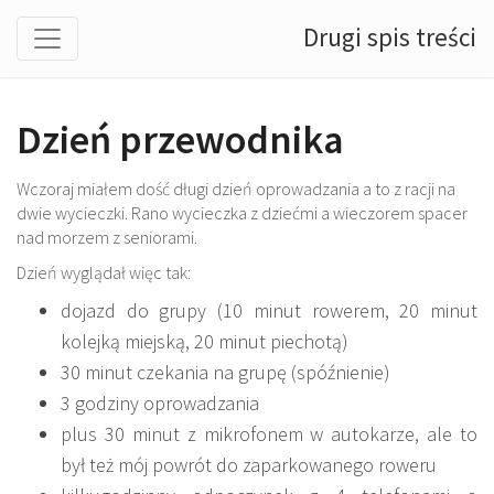
Drugi spis treści
Dzień przewodnika
Wczoraj miałem dość długi dzień oprowadzania a to z racji na
dwie wycieczki. Rano wycieczka z dziećmi a wieczorem spacer
nad morzem z seniorami.
Dzień wyglądał więc tak:
dojazd do grupy (10 minut rowerem, 20 minut
kolejką miejską, 20 minut piechotą)
30 minut czekania na grupę (spóźnienie)
3 godziny oprowadzania
plus 30 minut z mikrofonem w autokarze, ale to
był też mój powrót do zaparkowanego roweru