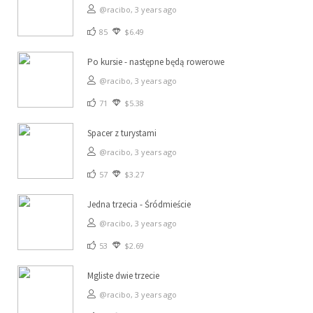
@racibo,
3 years ago
85
$6.49
Po kursie - następne będą rowerowe
@racibo,
3 years ago
71
$5.38
Spacer z turystami
@racibo,
3 years ago
57
$3.27
Jedna trzecia - Śródmieście
@racibo,
3 years ago
53
$2.69
Mgliste dwie trzecie
@racibo,
3 years ago