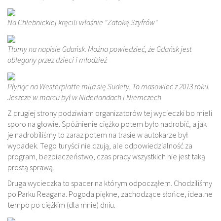
Na Chlebnickiej kręcili właśnie "Zatokę Szyfrów"
Tłumy na napisie Gdańsk. Można powiedzieć, że Gdańsk jest
oblegany przez dzieci i młodzież
Płynąc na Westerplatte mija się Sudety. To masowiec z 2013 roku.
Jeszcze w marcu był w Niderlandach i Niemczech
Z drugiej strony podziwiam organizatorów tej wycieczki bo mieli
sporo na głowie. Spóźnienie ciężko potem było nadrobić, a jak
je nadrobiliśmy to zaraz potem na trasie w autokarze był
wypadek. Tego turyści nie czują, ale odpowiedzialność za
program, bezpieczeństwo, czas pracy wszystkich nie jest taką
prostą sprawą.
Druga wycieczka to spacer na którym odpocząłem. Chodziliśmy
po Parku Reagana. Pogoda piękne, zachodzące słońce, idealne
tempo po ciężkim (dla mnie) dniu.